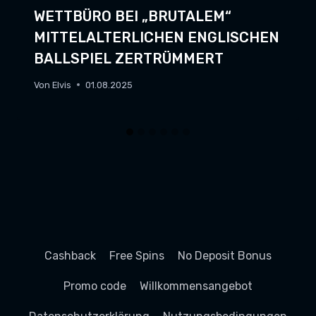
WETTBÜRO BEI „BRUTALEM“
MITTELALTERLICHEN ENGLISCHEN
BALLSPIEL ZERTRÜMMERT
Von
Elvis
01.08.2025
Cashback
Free Spins
No Deposit Bonus
Promo code
Willkommensangebot