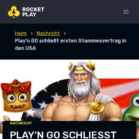
Zum
Inhalt
springen
Heim
>
Nachricht
>
Play’n GO schließt ersten Stammesvertrag in
den USA
NACHRICHT
PLAY’N GO SCHLIESST E