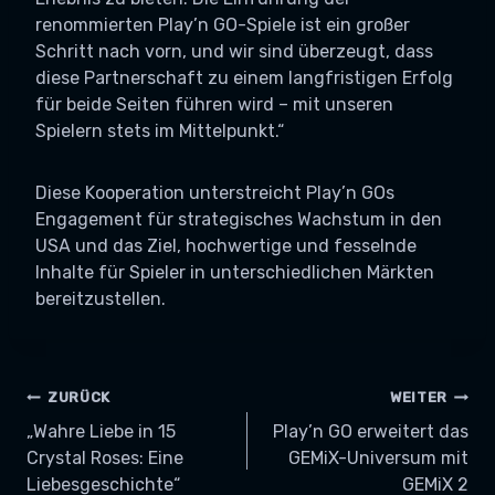
renommierten Play’n GO-Spiele ist ein großer
Schritt nach vorn, und wir sind überzeugt, dass
diese Partnerschaft zu einem langfristigen Erfolg
für beide Seiten führen wird – mit unseren
Spielern stets im Mittelpunkt.“
Diese Kooperation unterstreicht Play’n GOs
Engagement für strategisches Wachstum in den
USA und das Ziel, hochwertige und fesselnde
Inhalte für Spieler in unterschiedlichen Märkten
bereitzustellen.
BEITRAGSNAVIGATION
ZURÜCK
WEITER
„Wahre Liebe in 15
Play’n GO erweitert das
Crystal Roses: Eine
GEMiX-Universum mit
Liebesgeschichte“
GEMiX 2