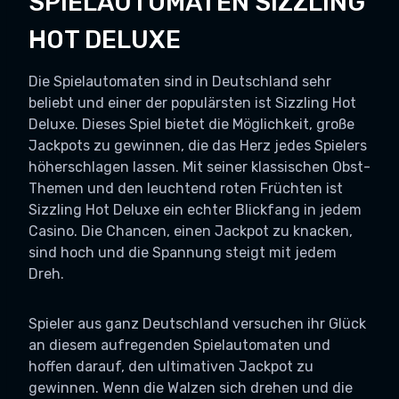
SPIELAUTOMATEN SIZZLING
HOT DELUXE
Die Spielautomaten sind in Deutschland sehr
beliebt und einer der populärsten ist Sizzling Hot
Deluxe. Dieses Spiel bietet die Möglichkeit, große
Jackpots zu gewinnen, die das Herz jedes Spielers
höherschlagen lassen. Mit seiner klassischen Obst-
Themen und den leuchtend roten Früchten ist
Sizzling Hot Deluxe ein echter Blickfang in jedem
Casino. Die Chancen, einen Jackpot zu knacken,
sind hoch und die Spannung steigt mit jedem
Dreh.
Spieler aus ganz Deutschland versuchen ihr Glück
an diesem aufregenden Spielautomaten und
hoffen darauf, den ultimativen Jackpot zu
gewinnen. Wenn die Walzen sich drehen und die