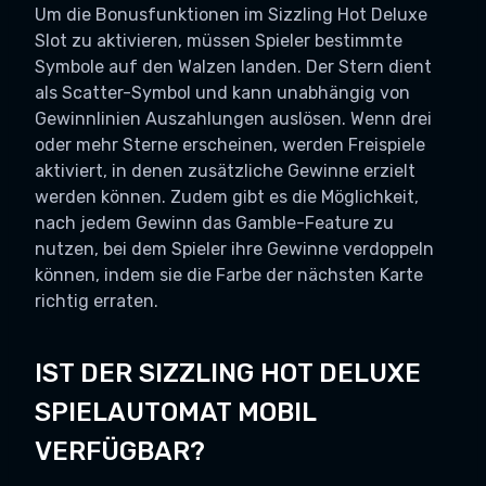
Um die Bonusfunktionen im Sizzling Hot Deluxe
Slot zu aktivieren, müssen Spieler bestimmte
Symbole auf den Walzen landen. Der Stern dient
als Scatter-Symbol und kann unabhängig von
Gewinnlinien Auszahlungen auslösen. Wenn drei
oder mehr Sterne erscheinen, werden Freispiele
aktiviert, in denen zusätzliche Gewinne erzielt
werden können. Zudem gibt es die Möglichkeit,
nach jedem Gewinn das Gamble-Feature zu
nutzen, bei dem Spieler ihre Gewinne verdoppeln
können, indem sie die Farbe der nächsten Karte
richtig erraten.
IST DER SIZZLING HOT DELUXE
SPIELAUTOMAT MOBIL
VERFÜGBAR?