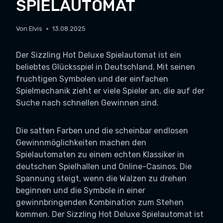
SPIELAUTOMAT
Von
Elvis
13.08.2025
Der Sizzling Hot Deluxe Spielautomat ist ein
beliebtes Glücksspiel in Deutschland. Mit seinen
fruchtigen Symbolen und der einfachen
Spielmechanik zieht er viele Spieler an, die auf der
Suche nach schnellen Gewinnen sind.
Die satten Farben und die scheinbar endlosen
Gewinnmöglichkeiten machen den
Spielautomaten zu einem echten Klassiker in
deutschen Spielhallen und Online-Casinos. Die
Spannung steigt, wenn die Walzen zu drehen
beginnen und die Symbole in einer
gewinnbringenden Kombination zum Stehen
kommen. Der Sizzling Hot Deluxe Spielautomat ist