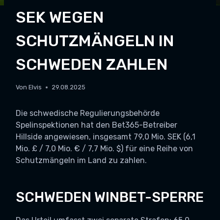
SEK WEGEN
SCHUTZMÄNGELN IN
SCHWEDEN ZAHLEN
Von
Elvis
29.08.2025
Die schwedische Regulierungsbehörde
Spelinspektionen hat den Bet365-Betreiber
Hillside angewiesen, insgesamt 79,0 Mio. SEK (6,1
Mio. £ / 7,0 Mio. € / 7,7 Mio. $) für eine Reihe von
Schutzmängeln im Land zu zahlen.
SCHWEDEN WINBET-SPERRE