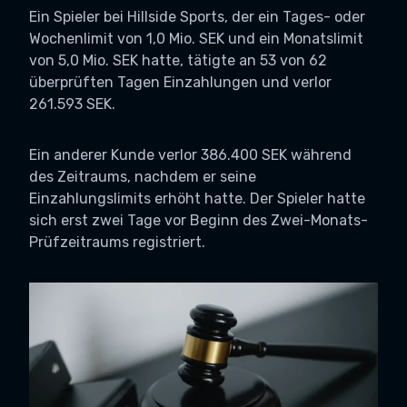
Ein Spieler bei Hillside Sports, der ein Tages- oder
Wochenlimit von 1,0 Mio. SEK und ein Monatslimit
von 5,0 Mio. SEK hatte, tätigte an 53 von 62
überprüften Tagen Einzahlungen und verlor
261.593 SEK.
Ein anderer Kunde verlor 386.400 SEK während
des Zeitraums, nachdem er seine
Einzahlungslimits erhöht hatte. Der Spieler hatte
sich erst zwei Tage vor Beginn des Zwei-Monats-
Prüfzeitraums registriert.