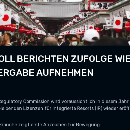
OLL BERICHTEN ZUFOLGE WIE
VERGABE AUFNEHMEN
5
Regulatory Commission wird voraussichtlich in diesem Jahr
bleibenden Lizenzen für integrierte Resorts (IR) wieder eröf
-Branche zeigt erste Anzeichen für Bewegung.