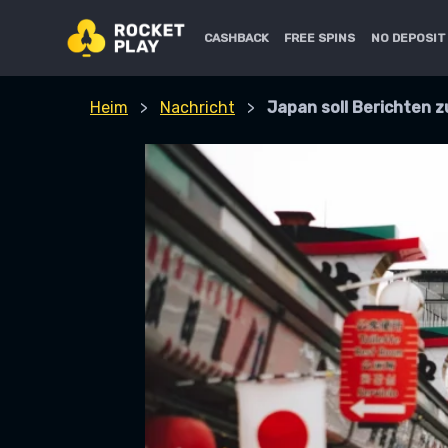
Zum
Inhalt
CASHBACK
FREE SPINS
NO DEPOSIT
springen
Heim
>
Nachricht
>
Japan soll Berichten 