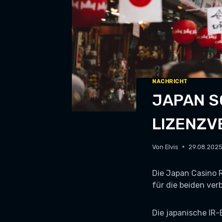
NACHRICHT
JAPAN S
LIZENZ
Von
Elvis
29.08.202
Die Japan Casino 
für die beiden ver
Die japanische IR