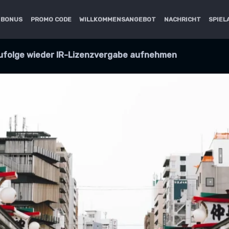
 BONUS
PROMO CODE
WILLKOMMENSANGEBOT
NACHRICHT
SPIE
zufolge wieder IR-Lizenzvergabe aufnehmen