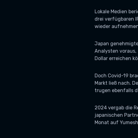
Lokale Medien ber
drei verfügbaren 
wieder aufnehmen
Japan genehmigte 
Analysten voraus, 
Dollar erreichen k
Doch Covid-19 bra
Markt ließ nach. 
trugen ebenfalls d
2024 vergab die R
japanischen Partne
Monat auf Yumeshi