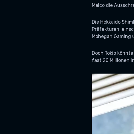
Melco die Ausschr
Die Hokkaido Shimb
Präfekturen, einsch
Mohegan Gaming un
Doch Tokio könnte 
fast 20 Millionen 