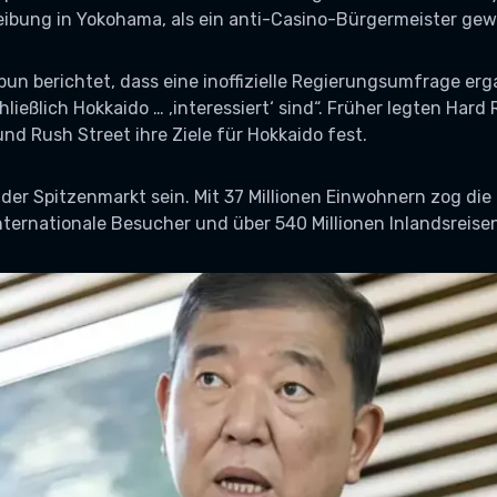
eibung in Yokohama, als ein anti-Casino-Bürgermeister gew
un berichtet, dass eine inoffizielle Regierungsumfrage erg
ließlich Hokkaido … ‚interessiert‘ sind“. Früher legten Hard 
d Rush Street ihre Ziele für Hokkaido fest.
der Spitzenmarkt sein. Mit 37 Millionen Einwohnern zog di
internationale Besucher und über 540 Millionen Inlandsreise