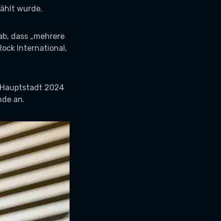
ählt wurde.
ab, dass „mehrere
Rock International,
e Hauptstadt 2024
nde an.