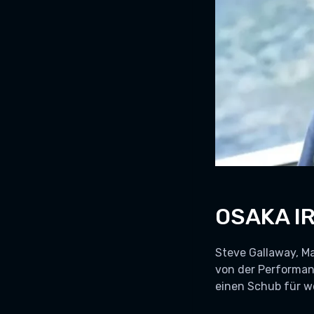
OSAKA IR
Steve Gallaway, Ma
von der Performanc
einen Schub für w