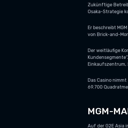
Zukünftige Betreib
Osaka-Strategie k
Er beschreibt MGM 
von Brick-and-Mor
Der weitläufige K
Kundensegmente“. 
Einkaufszentrum, 
Das Casino nimmt 
69.700 Quadratmet
MGM-MAN
Auf der G2E Asia i