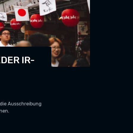
DER IR-
 die Ausschreibung
fnen.