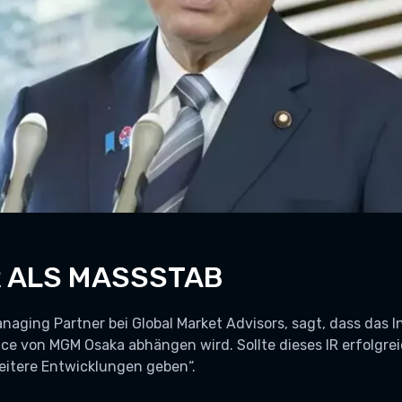
 ALS MASSSTAB
naging Partner bei Global Market Advisors, sagt, dass das 
e von MGM Osaka abhängen wird. Sollte dieses IR erfolgreic
eitere Entwicklungen geben“.