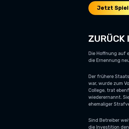
Jetzt Spie
ZURÜCK 
Die Hoffnung auf 
die Ernennung neu
Der frühere Staats
war, wurde zum Vor
College, trat eben
wiederernannt. Sie
ehemaliger Strafv
Sind Betreiber wei
die Investition de