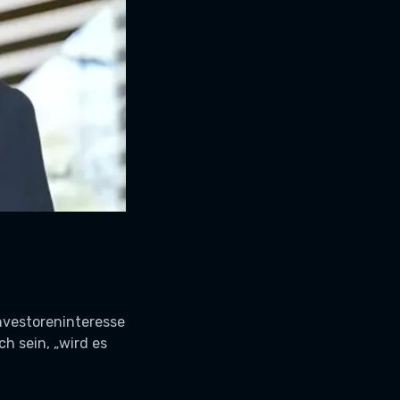
Investoreninteresse
h sein, „wird es